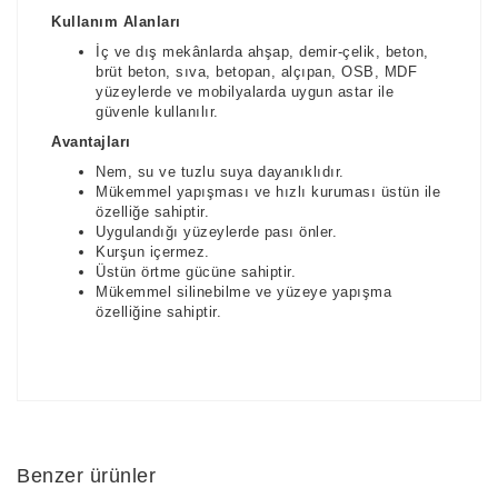
Kullanım Alanları
İç ve dış mekânlarda ahşap, demir-çelik, beton,
brüt beton, sıva, betopan, alçıpan, OSB, MDF
yüzeylerde ve mobilyalarda uygun astar ile
güvenle kullanılır.
Avantajları
Nem, su ve tuzlu suya dayanıklıdır.
Mükemmel yapışması ve hızlı kuruması üstün ile
özelliğe sahiptir.
Uygulandığı yüzeylerde pası önler.
Kurşun içermez.
Üstün örtme gücüne sahiptir.
Mükemmel silinebilme ve yüzeye yapışma
özelliğine sahiptir.
Benzer ürünler