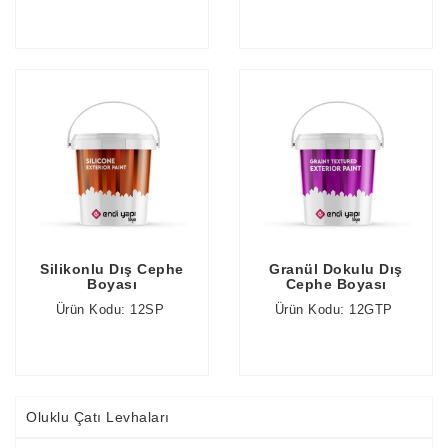
Silikonlu Dış Cephe
Granül Dokulu Dış
Boyası
Cephe Boyası
Ürün Kodu: 12SP
Ürün Kodu: 12GTP
Oluklu Çatı Levhaları