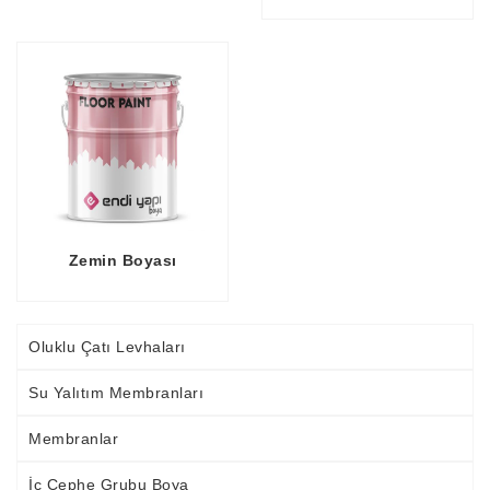
Zemin Boyası
Oluklu Çatı Levhaları
Su Yalıtım Membranları
Membranlar
İç Cephe Grubu Boya