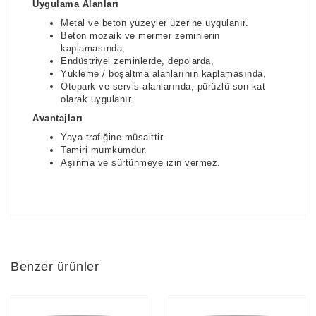
Uygulama Alanları
Metal ve beton yüzeyler üzerine uygulanır.
Beton mozaik ve mermer zeminlerin
kaplamasında,
Endüstriyel zeminlerde, depolarda,
Yükleme / boşaltma alanlarının kaplamasında,
Otopark ve servis alanlarında, pürüzlü son kat
olarak uygulanır.
Avantajları
Yaya trafiğine müsaittir.
Tamiri mümkümdür.
Aşınma ve sürtünmeye izin vermez.
Benzer ürünler