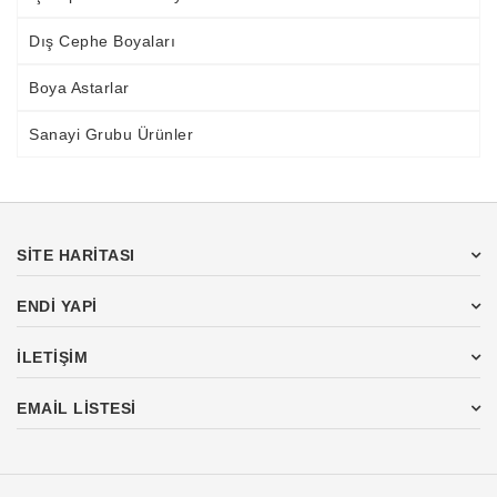
Dış Cephe Boyaları
Boya Astarlar
Sanayi Grubu Ürünler
SİTE HARİTASI
ENDI YAPI
İLETİŞİM
EMAIL LISTESI